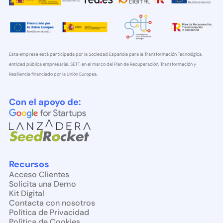
Esta empresa está participada por la Sociedad Española para la Transformación Tecnológica,
entidad pública empresarial, SETT, en el marco del Plan de Recuperación, Transformación y
Resiliencia financiado por la Unión Europea.
Con el apoyo de:
Recursos
Acceso Clientes
Solicita una Demo
Kit Digital
Contacta con nosotros
Política de Privacidad
Política de Cookies