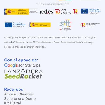
Esta empresa está participada por la Sociedad Española para la Transformación Tecnológica,
entidad pública empresarial, SETT, en el marco del Plan de Recuperación, Transformación y
Resiliencia financiado por la Unión Europea.
Con el apoyo de:
Recursos
Acceso Clientes
Solicita una Demo
Kit Digital