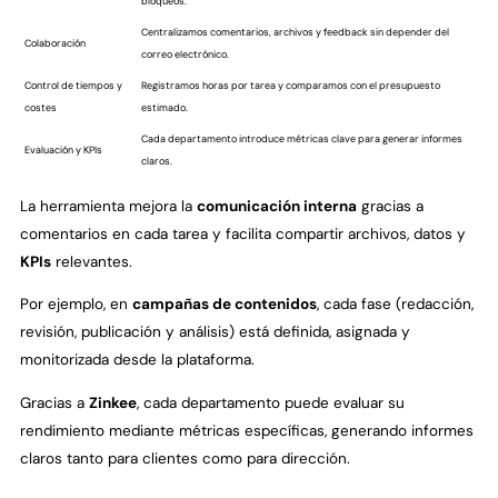
bloqueos.
Centralizamos comentarios, archivos y feedback sin depender del
Colaboración
correo electrónico.
Control de tiempos y
Registramos horas por tarea y comparamos con el presupuesto
costes
estimado.
Cada departamento introduce métricas clave para generar informes
Evaluación y KPIs
claros.
La herramienta mejora la
comunicación interna
gracias a
comentarios en cada tarea y facilita compartir archivos, datos y
KPIs
relevantes.
Por ejemplo, en
campañas de contenidos
, cada fase (redacción,
revisión, publicación y análisis) está definida, asignada y
monitorizada desde la plataforma.
Gracias a
Zinkee
, cada departamento puede evaluar su
rendimiento mediante métricas específicas, generando informes
claros tanto para clientes como para dirección.