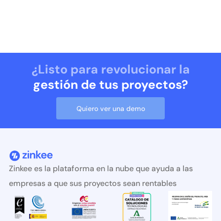
¿Listo para revolucionar la
gestión de tus proyectos?
Quiero ver una demo
Zinkee es la plataforma en la nube que ayuda a las
empresas a que sus proyectos sean rentables