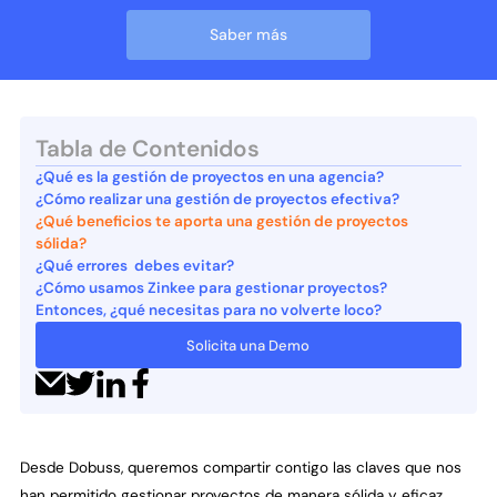
Saber más
Tabla de Contenidos
¿Qué es la gestión de proyectos en una agencia?
¿Cómo realizar una gestión de proyectos efectiva?
¿Qué beneficios te aporta una gestión de proyectos
sólida?
¿Qué errores debes evitar?
¿Cómo usamos Zinkee para gestionar proyectos?
Entonces, ¿qué necesitas para no volverte loco?
Solicita una Demo
Desde Dobuss, queremos compartir contigo las claves que nos
han permitido gestionar proyectos de manera sólida y eficaz.