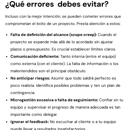
¿Qué errores debes evitar?
Incluso con la mejor intención, se pueden cometer errores que
comprometan el éxito de un proyecto. Presta atención a estos:
Falta de definición del alcance (scope creep):
Cuando el
proyecto se expande más allá de lo acordado sin ajustar
plazos o presupuesto. Es crucial establecer límites claros.
Comunicación deficiente:
Tanto interna (entre el equipo)
como externa (con el cliente). La falta de información o los
malentendidos son el principal obstáculo.
No anticipar riesgos:
Asumir que todo saldrá perfecto es
poco realista. Identifica posibles problemas y ten un plan de
contingencia.
Microgestión excesiva o falta de seguimiento:
Confiar en tu
equipo y supervisar el progreso de manera adecuada es tan
importante como delegar.
Ignorar el feedback:
No escuchar al cliente o a tu equipo
puede llevar a resultados insatisfactorios.