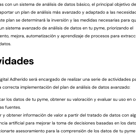
as con un sistema de análisis de datos básico, el principal objetivo d
 aportar un plan de análisis más avanzado y adaptado a las necesida
te plan se determinará la inversión y las medidas necesarias para 
un sistema avanzado de análisis de datos en tu pyme, priorizando el
ento, mejora, automatización y aprendizaje de procesos para extracc
datos.
vidades
igital Adherido será encargado de realizar una serie de actividades p
la correcta implementación del plan de análisis de datos avanzado:
icar los datos de tu pyme, obtener su valoración y evaluar su uso en 
as fuentes.
 y obtener información de valor a partir del tratado de datos con al
encia artificial para mejorar la toma de decisiones basadas en los dato
ionarte asesoramiento para la comprensión de los datos de tu pyme 