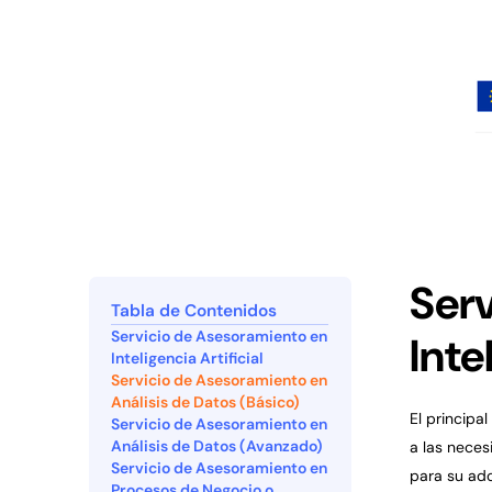
Ser
Tabla de Contenidos
Servicio de Asesoramiento en
Inte
Inteligencia Artificial
Servicio de Asesoramiento en
Análisis de Datos (Básico)
El principal
‍Servicio de Asesoramiento en
Análisis de Datos (Avanzado)
a las neces
Servicio de Asesoramiento en
para su ado
Procesos de Negocio o