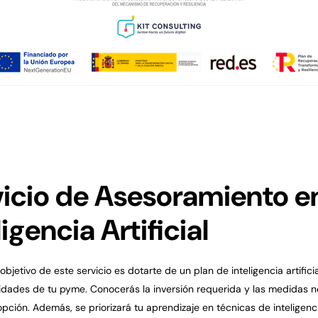
vicio de Asesoramiento e
ligencia Artificial
 objetivo de este servicio es dotarte de un plan de inteligencia artific
idades de tu pyme. Conocerás la inversión requerida y las medidas 
pción. Además, se priorizará tu aprendizaje en técnicas de inteligencia 