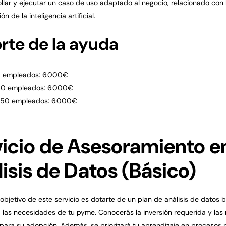
llar y ejecutar un caso de uso adaptado al negocio, relacionado con 
ón de la inteligencia artificial.
rte de la ayuda
0 empleados: 6.000€
00 empleados: 6.000€
250 empleados: 6.000€
vicio de Asesoramiento e
isis de Datos (Básico)
l objetivo de este servicio es dotarte de un plan de análisis de datos 
las necesidades de tu pyme. Conocerás la inversión requerida y la
para su adopción. Además, se priorizará tu aprendizaje en procesos 