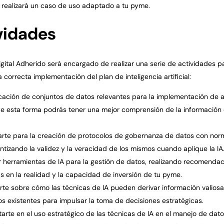
 realizará un caso de uso adaptado a tu pyme.
vidades
igital Adherido será encargado de realizar una serie de actividades p
a correcta implementación del plan de inteligencia artificial:
icación de conjuntos de datos relevantes para la implementación de 
de esta forma podrás tener una mejor comprensión de la información 
rte para la creación de protocolos de gobernanza de datos con nor
antizando la validez y la veracidad de los mismos cuando aplique la IA
r herramientas de IA para la gestión de datos, realizando recomenda
 en la realidad y la capacidad de inversión de tu pyme.
rte sobre cómo las técnicas de IA pueden derivar información valiosa
os existentes para impulsar la toma de decisiones estratégicas.
arte en el uso estratégico de las técnicas de IA en el manejo de dato