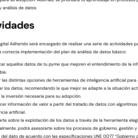
y análisis de datos
vidades
igital Adherido será encargado de realizar una serie de actividades p
la correcta implementación del plan de análisis de datos básico:
icar aquellos datos de tu pyme que mejoren el entendimiento de la in
ble.
r las distintas opciones de herramientas de inteligencia artificial para
zar los datos, recomendando la que mejor se adapte a la situación act
la inversión necesaria para su adopción.
cer información de valor a partir del tratado de datos con algoritmos
ncia artificial.
rte sobre la explotación de los datos a través de la herramienta eleg
lmente, podrá asesorarte sobre los procesos de gobierno, gestión y
 del dato de acuerdo con las especificaciones UNE 0077 “Gobierno d