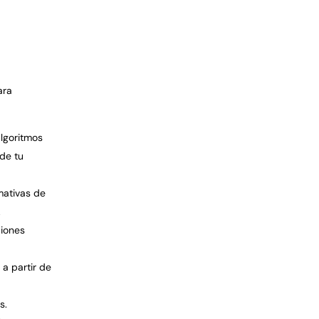
ara
algoritmos
de tu
mativas de
.
ciones
 a partir de
s.