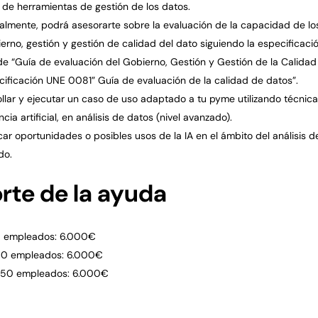
de herramientas de gestión de los datos.
lmente, podrá asesorarte sobre la evaluación de la capacidad de l
erno, gestión y gestión de calidad del dato siguiendo la especificac
 “Guía de evaluación del Gobierno, Gestión y Gestión de la Calidad
cificación UNE 0081” Guía de evaluación de la calidad de datos”.
llar y ejecutar un caso de uso adaptado a tu pyme utilizando técnic
ncia artificial, en análisis de datos (nivel avanzado).
icar oportunidades o posibles usos de la IA en el ámbito del análisis 
do.
rte de la ayuda
0 empleados: 6.000€
00 empleados: 6.000€
250 empleados: 6.000€