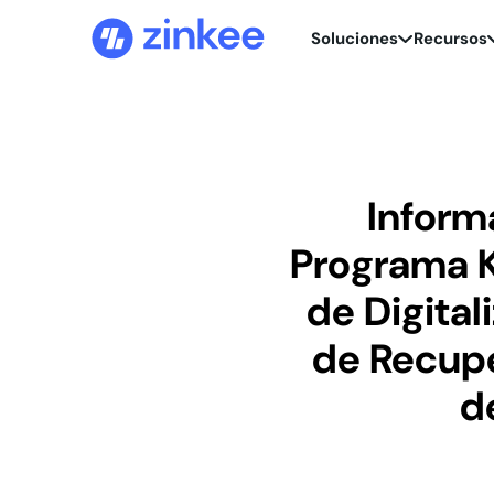
Soluciones
Recursos
Inform
Programa K
de Digita
de Recupe
d