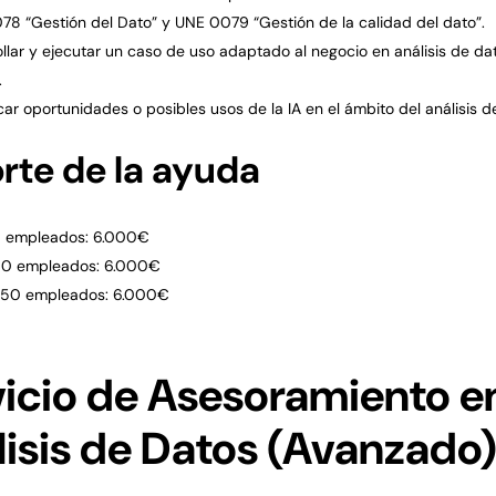
8 “Gestión del Dato” y UNE 0079 “Gestión de la calidad del dato”.
llar y ejecutar un caso de uso adaptado al negocio en análisis de dat
.
icar oportunidades o posibles usos de la IA en el ámbito del análisis d
rte de la ayuda
0 empleados: 6.000€
00 empleados: 6.000€
250 empleados: 6.000€
vicio de Asesoramiento e
lisis de Datos (Avanzado