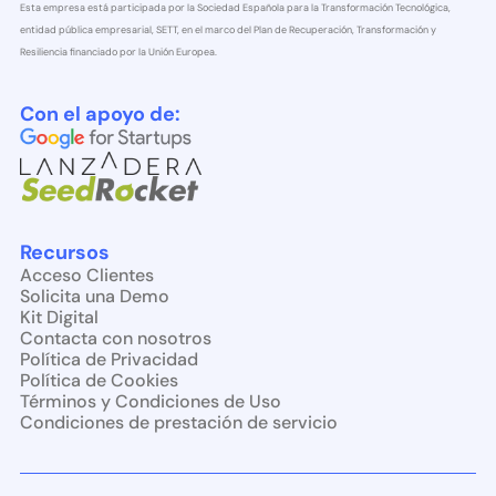
Esta empresa está participada por la Sociedad Española para la Transformación Tecnológica,
entidad pública empresarial, SETT, en el marco del Plan de Recuperación, Transformación y
Resiliencia financiado por la Unión Europea.
Con el apoyo de:
Recursos
Acceso Clientes
Solicita una Demo
Kit Digital
Contacta con nosotros
Política de Privacidad
Política de Cookies
Términos y Condiciones de Uso
Condiciones de prestación de servicio