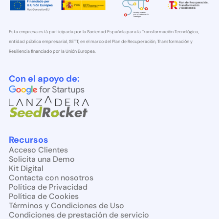
Esta empresa está participada por la Sociedad Española para la Transformación Tecnológica,
entidad pública empresarial, SETT, en el marco del Plan de Recuperación, Transformación y
Resiliencia financiado por la Unión Europea.
Con el apoyo de:
Recursos
Acceso Clientes
Solicita una Demo
Kit Digital
Contacta con nosotros
Política de Privacidad
Política de Cookies
Términos y Condiciones de Uso
Condiciones de prestación de servicio