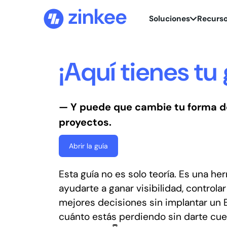
Soluciones
Recurs
¡Aquí tienes tu 
— Y puede que cambie tu forma d
proyectos.
Abrir la guía
Esta guía no es solo teoría. Es una he
ayudarte a ganar visibilidad, control
mejores decisiones sin implantar un E
cuánto estás perdiendo sin darte cu