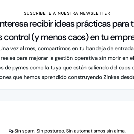
SUSCRÍBETE A NUESTRA NEWSLETTER
interesa recibir ideas prácticas para 
 control (y menos caos) en tu empr
Una vez al mes, compartimos en tu bandeja de entrada
 reales para mejorar la gestión operativa sin morir en el
s de pymes como la tuya que están saliendo del caos d
ones que hemos aprendido construyendo Zinkee desd
Sin spam. Sin postureo. Sin automatismos sin alma.