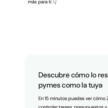
más para ti 👇
Descubre cómo lo res
pymes como la tuya
En 15 minutos puedes ver cómo Z
controlar tareas, presupuestos y