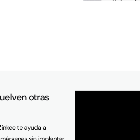
uelven otras
inkee te ayuda a
 márgenes sin implantar