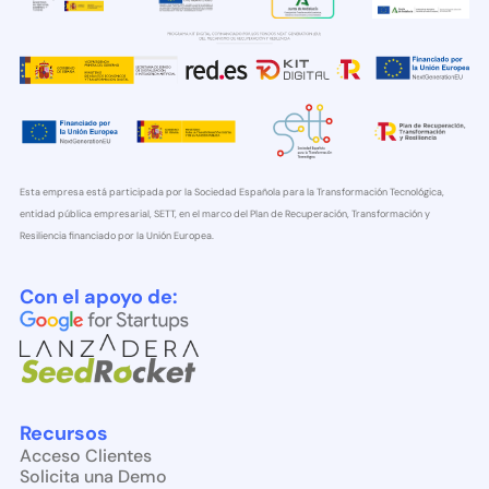
Esta empresa está participada por la Sociedad Española para la Transformación Tecnológica,
entidad pública empresarial, SETT, en el marco del Plan de Recuperación, Transformación y
Resiliencia financiado por la Unión Europea.
Con el apoyo de:
Recursos
Acceso Clientes
Solicita una Demo