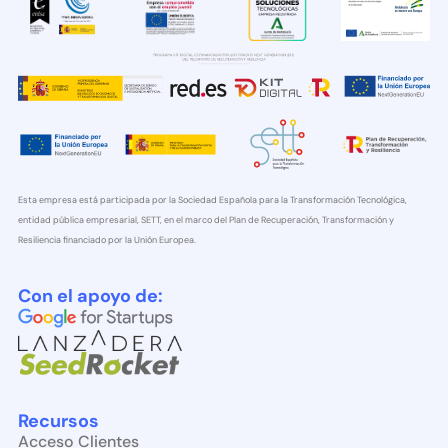
Esta empresa está participada por la Sociedad Española para la Transformación Tecnológica,
entidad pública empresarial, SETT, en el marco del Plan de Recuperación, Transformación y
Resiliencia financiado por la Unión Europea.
Con el apoyo de:
Recursos
Acceso Clientes