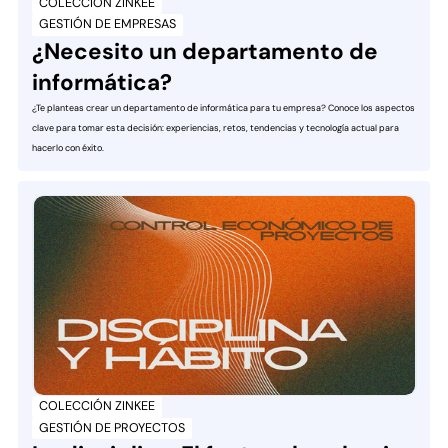
COLECCIÓN ZINKEE
GESTIÓN DE EMPRESAS
¿Necesito un departamento de
informática?
¿Te planteas crear un departamento de informática para tu empresa? Conoce los aspectos
clave para tomar esta decisión: experiencias, retos, tendencias y tecnología actual para
hacerlo con éxito.
COLECCIÓN ZINKEE
GESTIÓN DE PROYECTOS