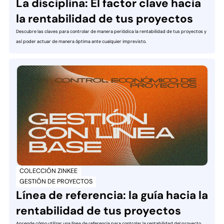
La disciplina: El factor clave hacia
la rentabilidad de tus proyectos
Descubre las claves para controlar de manera periódica la rentabilidad de tus proyectos y
así poder actuar de manera óptima ante cualquier imprevisto.
COLECCIÓN ZINKEE
GESTIÓN DE PROYECTOS
Línea de referencia: la guía hacia la
rentabilidad de tus proyectos
Aprende cómo utilizar una línea de referencia para controlar la rentabilidad del proyecto