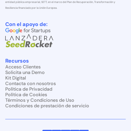
entidad pública empresarial, SETT, en el marco del Plan de Recuperación, Transformación y
Resiliencia financiado por la Unión Europea.
Con el apoyo de:
Recursos
Acceso Clientes
Solicita una Demo
Kit Digital
Contacta con nosotros
Política de Privacidad
Política de Cookies
Términos y Condiciones de Uso
Condiciones de prestación de servicio