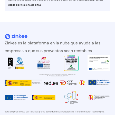
desde el principio hasta el final
Zinkee es la plataforma en la nube que ayuda a las
empresas a que sus proyectos sean rentables
Esta empresa está participada por la Sociedad Española para la Transformación Tecnológica,