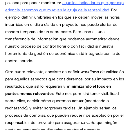
palanca para poder monitorear
aquellos indicadores que, por exp
eriencia, sabemos que mueven la aguja de la rentabilidad
. Por
ejemplo, definir umbrales en los que se deben mover las horas
incurridas en el día a día de un proyecto nos puede alertar de
manera temprana de un sobrecoste. Este caso es una
transferencia de información que podemos automatizar desde
nuestro proceso de control horario con facilidad si nuestra
herramienta de gestión de económica está integrada con la de
control horario.
Otro punto relevante, consiste en definir
workflows
de validación
para aquellos aspectos que consideremos, por su impacto en los
resultados, que así lo requieran y
minimizando el foco en
puntos menos relevantes
. Esto nos permitirá tener visibilidad
sobre ellos, decidir cómo queremos actuar (aceptando o
rechazando), y evitar sorpresas tardías. Un ejemplo serían los
procesos de compras, que pueden requerir de aceptación por el
responsables del proyecto para asegurar
ex-ante
que ningún
coste no esperado se direcciona contra el proyecto.