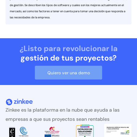
de gestión. Se describen los tipos de software y cuales son los mejores actualmente en el
mercado, así como los factores a tener en cuenta para tomar una decisión que responda a
las necesidades de la empresa.
¿Listo para revolucionar la
gestión de tus proyectos?
Quiero ver una demo
Zinkee es la plataforma en la nube que ayuda a las
empresas a que sus proyectos sean rentables