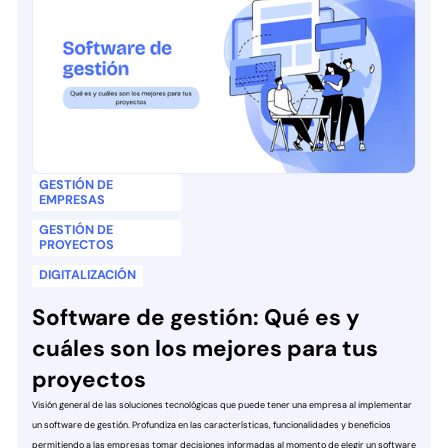
GESTIÓN DE
EMPRESAS
GESTIÓN DE
PROYECTOS
DIGITALIZACIÓN
Software de gestión: Qué es y
cuáles son los mejores para tus
proyectos
Visión general de las soluciones tecnológicas que puede tener una empresa al implementar
un software de gestión. Profundiza en las características, funcionalidades y beneficios
permitiendo a las empresas tomar decisiones informadas al momento de elegir un software