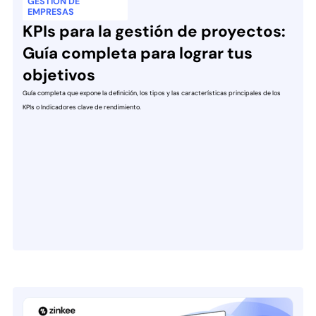
GESTIÓN DE
EMPRESAS
KPIs para la gestión de proyectos:
Guía completa para lograr tus
objetivos
Guía completa que expone la definición, los tipos y las características principales de los
KPIs o Indicadores clave de rendimiento.