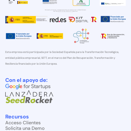
Esta empresa está participada por la Sociedad Española para la Transformación Tecnológica,
entidad pública empresarial, SETT, en el marco del Plan de Recuperación, Transformación y
Resiliencia financiado por la Unión Europea.
Con el apoyo de:
Recursos
Acceso Clientes
Solicita una Demo