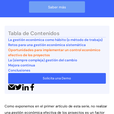
Saber más
Tabla de Contenidos
La gestión económica como hábito (o método de trabajo)
Retos para una gestión económica sistemática
Oportunidades para implementar un control económico
efectivo de los proyectos
La (siempre compleja) gestión del cambio
Mejora continua
Conclusiones
Solicita una Demo
Como exponemos en el primer artículo de esta serie, no realizar
una gestión económica efectiva de los proyectos es un factor