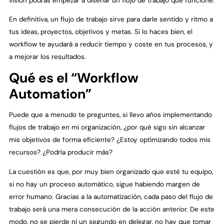
visión podrás empezar a diseñar un flujo de trabajo que funcione.
En definitiva, un flujo de trabajo sirve para darle sentido y ritmo a
tus ideas, proyectos, objetivos y metas. Si lo haces bien, el
workflow te ayudará a reducir tiempo y coste en tus procesos, y
a mejorar los resultados.
Qué es el “Workflow
Automation”
Puede que a menudo te preguntes, si llevo años implementando
flujos de trabajo en mi organización, ¿por qué sigo sin alcanzar
mis objetivos de forma eficiente? ¿Estoy optimizando todos mis
recursos? ¿Podría producir más?
La cuestión es que, por muy bien organizado que esté tu equipo,
si no hay un proceso automático, sigue habiendo margen de
error humano. Gracias a la automatización, cada paso del flujo de
trabajo será una mera consecución de la acción anterior. De este
modo, no se pierde ni un segundo en delegar, no hay que tomar