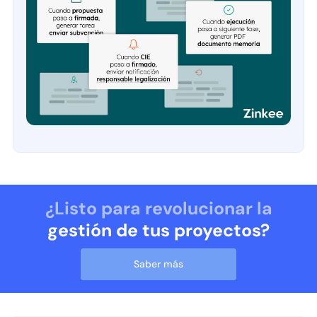
¿Listo para revolucionar la
gestión de tus proyectos?
Saber más