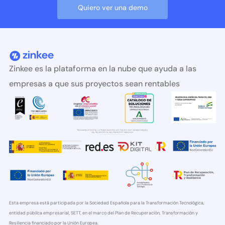
Quiero ver una demo
Zinkee es la plataforma en la nube que ayuda a las
empresas a que sus proyectos sean rentables
Esta empresa está participada por la Sociedad Española para la Transformación Tecnológica,
entidad pública empresarial, SETT, en el marco del Plan de Recuperación, Transformación y
Resiliencia financiado por la Unión Europea.