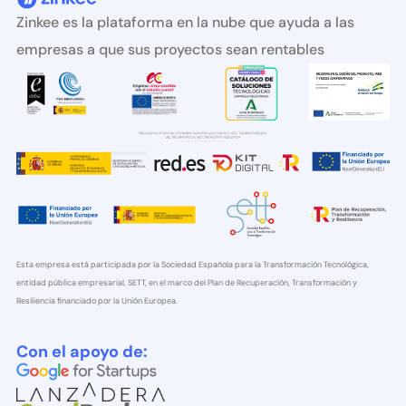
Zinkee es la plataforma en la nube que ayuda a las
empresas a que sus proyectos sean rentables
Esta empresa está participada por la Sociedad Española para la Transformación Tecnológica,
entidad pública empresarial, SETT, en el marco del Plan de Recuperación, Transformación y
Resiliencia financiado por la Unión Europea.
Con el apoyo de: