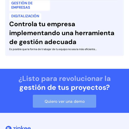
GESTIÓN DE
EMPRESAS
DIGITALIZACIÓN
Controla tu empresa
implementando una herramienta
de gestión adecuada
Es posible que la forma de trabajar de tu equipo no sea la más eficiente...
¿Listo para revolucionar la
gestión de tus proyectos?
Quiero ver una demo