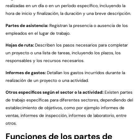
realizadas en un día o en un período específico, incluyendo la
hora de inicio y finalización, la duración y una breve descripción.
Partes de asistencia:
Registran la presencia o ausencia de los
empleados en el lugar de trabajo.
Hojas de ruta:
Describen los pasos necesarios para completar
un proyecto o una lista de tareas, incluyendo los plazos, los
responsables y los recursos necesarios.
Informes de gastos:
Detallan los gastos incurridos durante la
realización de un proyecto o una actividad.
Otros específicos según el sector o la actividad:
Existen partes
de trabajo específicas para diferentes sectores, dependiendo del
establecimiento de objetivos, como por ejemplo informes de
ventas, informes de inspección, informes de laboratorio, entre
otros.
Funciones de los partes de