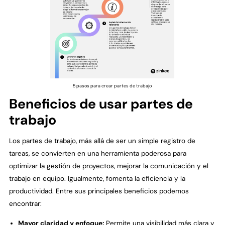
5 pasos para crear partes de trabajo
Beneficios de usar partes de
trabajo
Los partes de trabajo, más allá de ser un simple registro de
tareas, se convierten en una herramienta poderosa para
optimizar la gestión de proyectos, mejorar la comunicación y el
trabajo en equipo. Igualmente, fomenta la eficiencia y la
productividad. Entre sus principales beneficios podemos
encontrar:
Mayor claridad y enfoque:
Permite una visibilidad más clara y