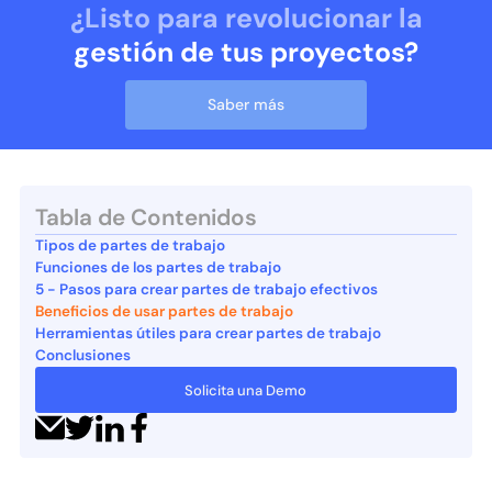
¿Listo para revolucionar la
gestión de tus proyectos?
Saber más
Tabla de Contenidos
Tipos de partes de trabajo
Funciones de los partes de trabajo
5 - Pasos para crear partes de trabajo efectivos
Beneficios de usar partes de trabajo
Herramientas útiles para crear partes de trabajo
Conclusiones
Solicita una Demo