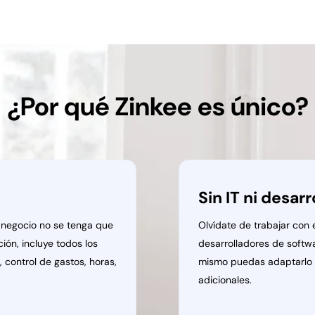
¿Por qué Zinkee es único?
Sin IT ni desar
u negocio no se tenga que
Olvídate de trabajar con
ión, incluye todos los
desarrolladores de softw
 control de gastos, horas,
mismo puedas adaptarlo y 
adicionales.