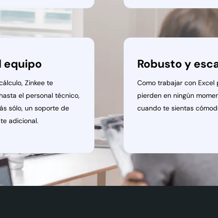
el equipo
Robusto y esca
álculo, Zinkee te
Como trabajar con Excel 
 hasta el personal técnico,
pierden en ningún momen
ás sólo, un soporte de
cuando te sientas cómod
e adicional.