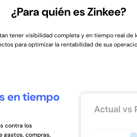
¿Para quién es Zinkee?
an tener visibilidad completa y en tiempo real de 
ectos para optimizar la rentabilidad de sus operaci
os en tiempo
s contra los
e gastos, compras,