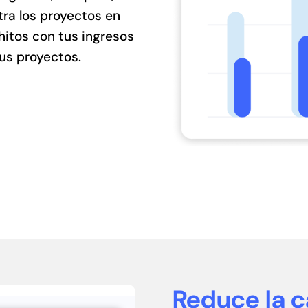
tra los proyectos en
hitos con tus ingresos
tus proyectos.
Reduce la c