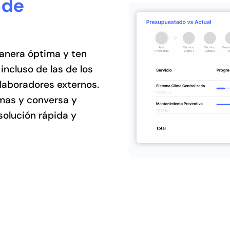
 de
manera óptima y ten
 incluso de las de los
olaboradores externos.
emas y conversa y
solución rápida y