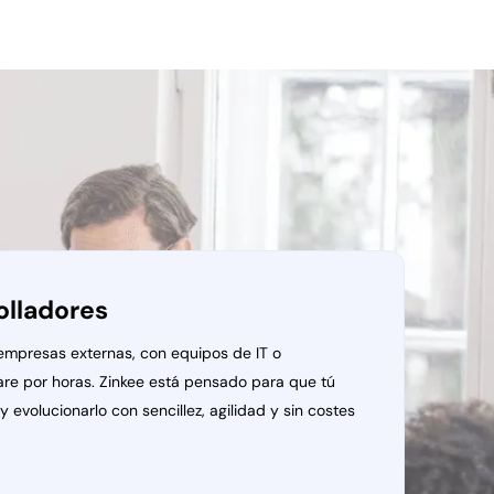
rolladores
 empresas externas, con equipos de IT o
are por horas. Zinkee está pensado para que tú
evolucionarlo con sencillez, agilidad y sin costes