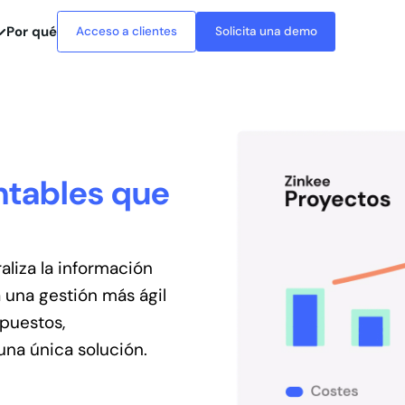
Por qué
Acceso a clientes
Solicita una demo
ntables que
aliza la información
 una gestión más ágil
upuestos,
 una única solución.