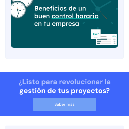
¿Listo para revolucionar la
gestión de tus proyectos?
Saber más