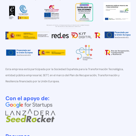
Esta empresa está participada por la Sociedad Española para la Transformación Tecnológica,
entidad pública empresarial, SETT, en el marco del Plan de Recuperación, Transformación y
Resiliencia financiado por la Unión Europea.
Con el apoyo de: