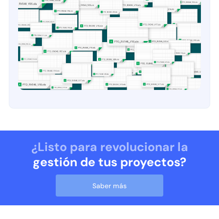
¿Listo para revolucionar la
gestión de tus proyectos?
Saber más