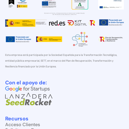
Esta empresa está participada por la Sociedad Española para la Transformación Tecnológica,
entidad pública empresarial, SETT, en el marco del Plan de Recuperación, Transformación y
Resiliencia financiado por la Unión Europea.
Con el apoyo de:
Recursos
Acceso Clientes