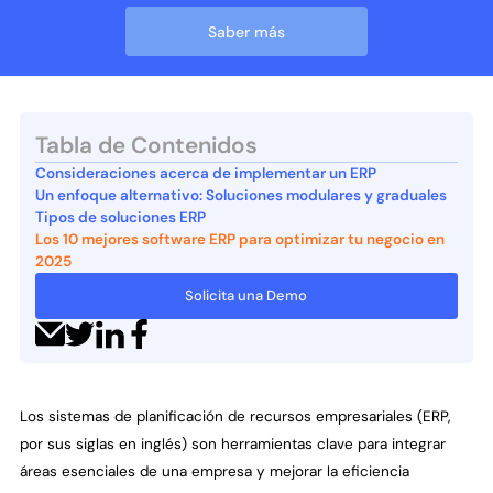
Saber más
Tabla de Contenidos
Consideraciones acerca de implementar un ERP
Un enfoque alternativo: Soluciones modulares y graduales
Tipos de soluciones ERP
Los 10 mejores software ERP para optimizar tu negocio en
2025
Solicita una Demo
Los sistemas de planificación de recursos empresariales (ERP,
por sus siglas en inglés) son herramientas clave para integrar
áreas esenciales de una empresa y mejorar la eficiencia