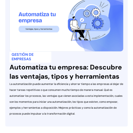
GESTIÓN DE
EMPRESAS
Automatiza tu empresa: Descubre
las ventajas, tipos y herramientas
La automatización puede aumentar la eficiencia y ahorrar tiempo a las empresas al dejar de
hacer tareas repetitivas o que consumen mucho tiempo de manera manual. Qué es
automatizar los procesos, las ventajas que vienen asociadas a esta implementación, cuales
son los momentos para iniciar una automatización, los tipos que existen, como empezar,
ejemplos y herramientas a disposición. Mejores prácticas y como la automatización de
procesos puede impulsar a la transformación digital.