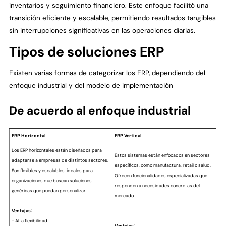
inventarios y seguimiento financiero. Este enfoque facilitó una
transición eficiente y escalable, permitiendo resultados tangibles
sin interrupciones significativas en las operaciones diarias.
Tipos de soluciones ERP
Existen varias formas de categorizar los ERP, dependiendo del
enfoque industrial y del modelo de implementación
De acuerdo al enfoque industrial
ERP Horizontal
ERP Vertical
Los ERP horizontales están diseñados para
Estos sistemas están enfocados en sectores
adaptarse a empresas de distintos sectores.
específicos, como manufactura, retail o salud.
Son flexibles y escalables, ideales para
Ofrecen funcionalidades especializadas que
organizaciones que buscan soluciones
responden a necesidades concretas del
genéricas que puedan personalizar.
mercado
Ventajas:
- Alta flexibilidad.