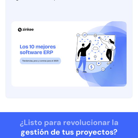
¿Listo para revolucionar la
gestión de tus proyectos?