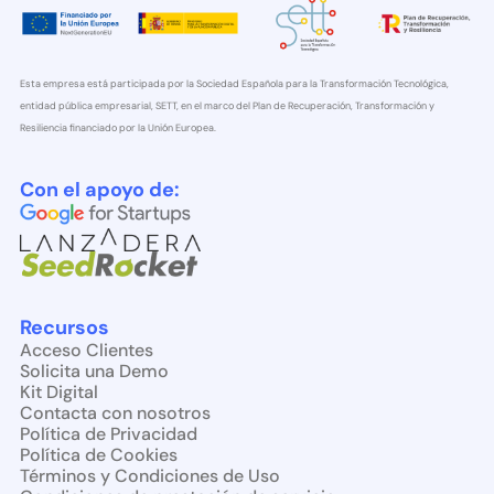
Esta empresa está participada por la Sociedad Española para la Transformación Tecnológica,
entidad pública empresarial, SETT, en el marco del Plan de Recuperación, Transformación y
Resiliencia financiado por la Unión Europea.
Con el apoyo de:
Recursos
Acceso Clientes
Solicita una Demo
Kit Digital
Contacta con nosotros
Política de Privacidad
Política de Cookies
Términos y Condiciones de Uso