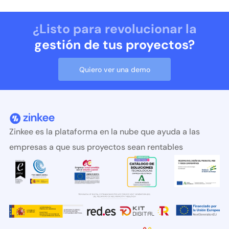
¿Listo para revolucionar la
gestión de tus proyectos?
Quiero ver una demo
Zinkee es la plataforma en la nube que ayuda a las
empresas a que sus proyectos sean rentables