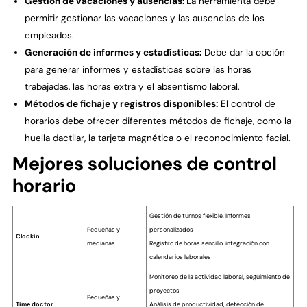
Gestión de vacaciones y ausencias:
La herramienta debe
permitir gestionar las vacaciones y las ausencias de los
empleados.
Generación de informes y estadísticas:
Debe dar la opción
para generar informes y estadísticas sobre las horas
trabajadas, las horas extra y el absentismo laboral.
Métodos de fichaje y registros disponibles:
El control de
horarios debe ofrecer diferentes métodos de fichaje, como la
huella dactilar, la tarjeta magnética o el reconocimiento facial.
Mejores soluciones de control
horario
Gestión de turnos flexible, Informes
Pequeñas y
personalizados
Clockin
medianas
Registro de horas sencillo, integración con
calendarios laborales
Monitoreo de la actividad laboral, seguimiento de
proyectos
Pequeñas y
Time doctor
Análisis de productividad, detección de