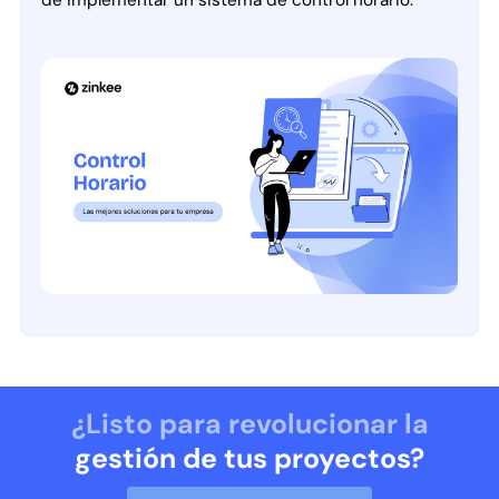
¿Listo para revolucionar la
gestión de tus proyectos?