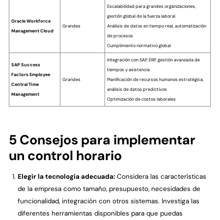
Escalabilidad para grandes organizaciones,
gestión global de la fuerza laboral
Oracle Workforce
Grandes
Análisis de datos en tiempo real, automatización
Management Cloud
de procesos
Cumplimiento normativo global
Integración con SAP, ERP, gestión avanzada de
SAP Success
tiempos y asistencia
Factors Employee
Grandes
Planificación de recursos humanos estratégica,
Central Time
análisis de datos predictivos
Management
Optimización de costos laborales
5 Consejos para implementar
un control horario
Elegir la tecnología adecuada:
Considera las características
de la empresa como tamaño, presupuesto, necesidades de
funcionalidad, integración con otros sistemas. Investiga las
diferentes herramientas disponibles para que puedas