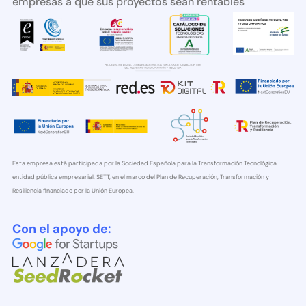
empresas a que sus proyectos sean rentables
Esta empresa está participada por la Sociedad Española para la Transformación Tecnológica,
entidad pública empresarial, SETT, en el marco del Plan de Recuperación, Transformación y
Resiliencia financiado por la Unión Europea.
Con el apoyo de: