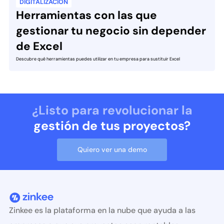
DIGITALIZACIÓN
Herramientas con las que
gestionar tu negocio sin depender
de Excel
Descubre qué herramientas puedes utilizar en tu empresa para sustituir Excel
¿Listo para revolucionar la
gestión de tus proyectos?
Quiero ver una demo
Zinkee es la plataforma en la nube que ayuda a las