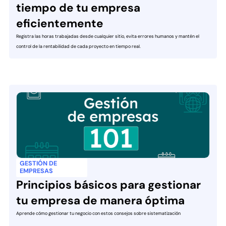
tiempo de tu empresa
eficientemente
Registra las horas trabajadas desde cualquier sitio, evita errores humanos y mantén el
control de la rentabilidad de cada proyecto en tiempo real.
GESTIÓN DE
EMPRESAS
Principios básicos para gestionar
tu empresa de manera óptima
Aprende cómo gestionar tu negocio con estos consejos sobre sistematización